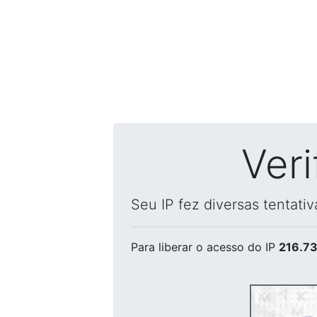
Ver
Seu IP fez diversas tentati
Para liberar o acesso
do IP
216.73