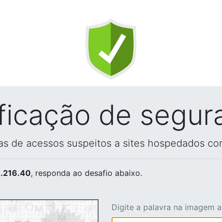
ificação de segur
vas de acessos suspeitos a sites hospedados co
.216.40
, responda ao desafio abaixo.
Digite a palavra na imagem 