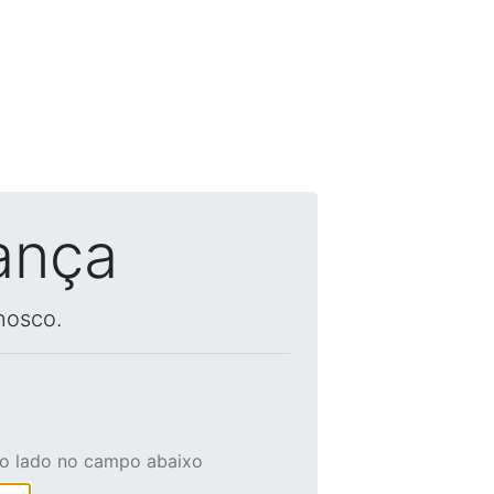
ança
nosco.
ao lado no campo abaixo